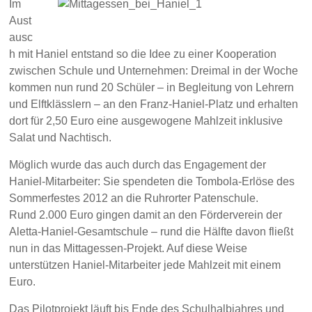
Im
Aust
ausc
h mit Haniel entstand so die Idee zu einer Kooperation
zwischen Schule und Unternehmen: Dreimal in der Woche
kommen nun rund 20 Schüler – in Begleitung von Lehrern
und Elftklässlern – an den Franz-Haniel-Platz und erhalten
dort für 2,50 Euro eine ausgewogene Mahlzeit inklusive
Salat und Nachtisch.
Möglich wurde das auch durch das Engagement der
Haniel-Mitarbeiter: Sie spendeten die Tombola-Erlöse des
Sommerfestes 2012 an die Ruhrorter Patenschule.
Rund 2.000 Euro gingen damit an den Förderverein der
Aletta-Haniel-Gesamtschule – rund die Hälfte davon fließt
nun in das Mittagessen-Projekt. Auf diese Weise
unterstützen Haniel-Mitarbeiter jede Mahlzeit mit einem
Euro.
Das Pilotprojekt läuft bis Ende des Schulhalbjahres und