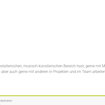
estalterischen, musisch-künstlerischen Bereich hast, gerne mit
, aber auch gerne mit anderen in Projekten und im Team arbeite
orbehalten.