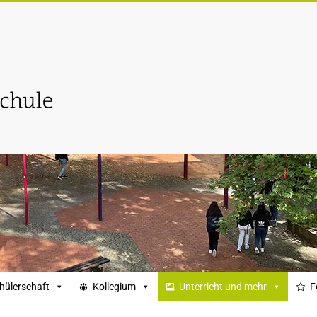
hülerschaft
Kollegium
Unterricht und mehr
F