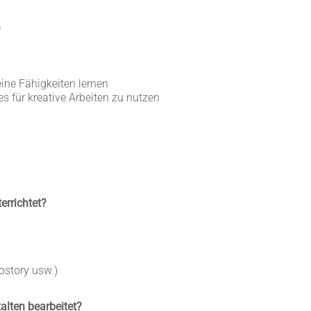
?
eine Fähigkeiten lernen
 für kreative Arbeiten zu nutzen
errichtet?
ostory usw.)
lten bearbeitet?