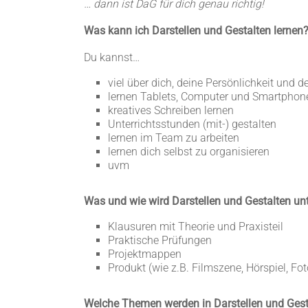
… dann ist DaG für dich genau richtig!
Was kann ich Darstellen und Gestalten lernen
Du kannst…
viel über dich, deine Persönlichkeit und d
lernen Tablets, Computer und Smartphones
kreatives Schreiben lernen
Unterrichtsstunden (mit-) gestalten
lernen im Team zu arbeiten
lernen dich selbst zu organisieren
uvm
Was und wie wird Darstellen und Gestalten unt
Klausuren mit Theorie und Praxisteil
Praktische Prüfungen
Projektmappen
Produkt (wie z.B. Filmszene, Hörspiel, Fot
Welche Themen werden in Darstellen und Gesta