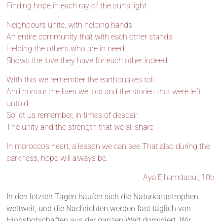
Finding hope in each ray of the sun‘s light
Neighbours unite, with helping hands
An entire community that with each other stands
Helping the others who are in need
Shows the love they have for each other indeed
With this we remember the earthquakes toll
And honour the lives we lost and the stories that were left
untold
So let us remember, in times of despair
The unity and the strength that we all share
In moroccos heart, a lesson we can see That also during the
darkness, hope will always be.
Aya Elhamdaoui, 10b
In den letzten Tagen häufen sich die Naturkatastrophen
weltweit, und die Nachrichten werden fast täglich von
Hiobsbotschaften aus der ganzen Welt dominiert. Wir