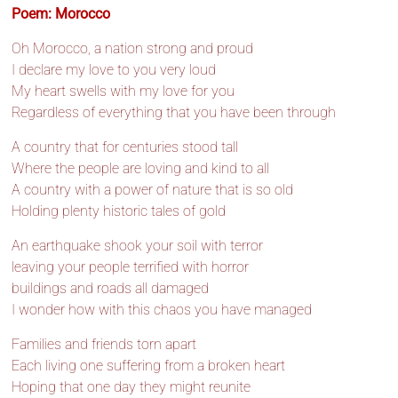
Poem: Morocco
Oh Morocco, a nation strong and proud
I declare my love to you very loud
My heart swells with my love for you
Regardless of everything that you have been through
A country that for centuries stood tall
Where the people are loving and kind to all
A country with a power of nature that is so old
Holding plenty historic tales of gold
An earthquake shook your soil with terror
leaving your people terrified with horror
buildings and roads all damaged
I wonder how with this chaos you have managed
Families and friends torn apart
Each living one suffering from a broken heart
Hoping that one day they might reunite