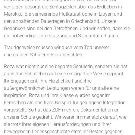
verfolgen besorgt die Schlagzeilen über das Erdbeben in
Marokko, die verheerende Flutkatastrophe in Libyen und
den anhaltenden Dauerregen in Griechenland. Unsere
Gedanken sind bei den Betroffenen, und wir hoffen, dass sie
die notwendige Unterstützung und Solidarität erhalten.
Traurigerweise müssen wir auch vom Tod unserer
ehemaligen Schülerin Roza berichten.
Roza war nicht nur eine begabte Schülerin, sondern sie hat
auch das Schulleben auf eine einzigartige Weise geprägt.
Ihr Engagement, ihre Herzlichkeit und ihre
außergewöhnlichen Leistungen waren für uns alle eine
Inspiration. Roza und ihre Klasse wurden sogar im
Fernsehen als positives Beispiel für gelungene Integration
vorgestellt. So hat das ZDF mehrere Dokumentation an
unserer Schule gedreht. Wir waren immer stolz darauf, wie
sie trotz ihrer eigenen Herausforderungen und ihrer
bewegenden Lebensgeschichte stets ihr Bestes gegeben