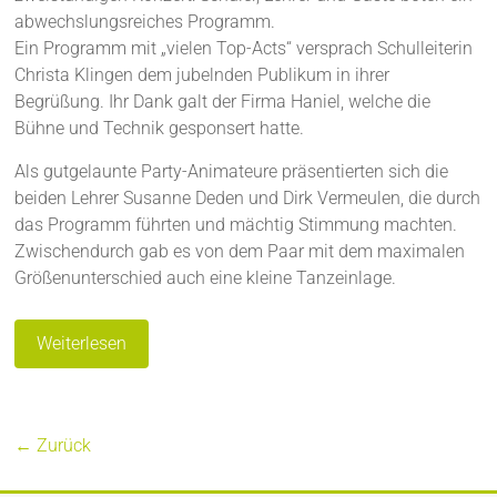
abwechslungsreiches Programm.
Ein Programm mit „vielen Top-Acts“ versprach Schulleiterin
Christa Klingen dem jubelnden Publikum in ihrer
Begrüßung. Ihr Dank galt der Firma Haniel, welche die
Bühne und Technik gesponsert hatte.
Als gutgelaunte Party-Animateure präsentierten sich die
beiden Lehrer Susanne Deden und Dirk Vermeulen, die durch
das Programm führten und mächtig Stimmung machten.
Zwischendurch gab es von dem Paar mit dem maximalen
Größenunterschied auch eine kleine Tanzeinlage.
Weiterlesen
← Zurück