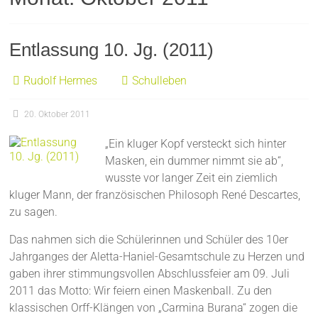
Entlassung 10. Jg. (2011)
Rudolf Hermes
Schulleben
20. Oktober 2011
„Ein kluger Kopf versteckt sich hinter
Masken, ein dummer nimmt sie ab“,
wusste vor langer Zeit ein ziemlich
kluger Mann, der französischen Philosoph René Descartes,
zu sagen.
Das nahmen sich die Schülerinnen und Schüler des 10er
Jahrganges der Aletta-Haniel-Gesamtschule zu Herzen und
gaben ihrer stimmungsvollen Abschlussfeier am 09. Juli
2011 das Motto: Wir feiern einen Maskenball. Zu den
klassischen Orff-Klängen von „Carmina Burana“ zogen die