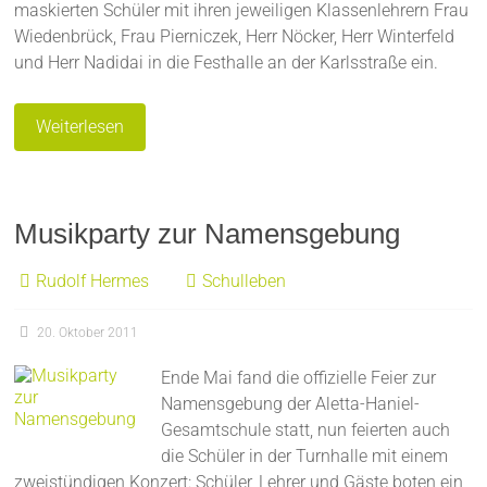
maskierten Schüler mit ihren jeweiligen Klassenlehrern Frau
Wiedenbrück, Frau Pierniczek, Herr Nöcker, Herr Winterfeld
und Herr Nadidai in die Festhalle an der Karlsstraße ein.
Weiterlesen
Musikparty zur Namensgebung
Rudolf Hermes
Schulleben
20. Oktober 2011
Ende Mai fand die offizielle Feier zur
Namensgebung der Aletta-Haniel-
Gesamtschule statt, nun feierten auch
die Schüler in der Turnhalle mit einem
zweistündigen Konzert: Schüler, Lehrer und Gäste boten ein