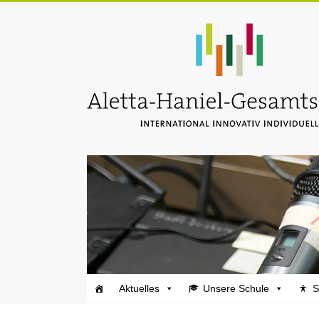
Zum
Inhalt
Aletta-
springen
Haniel-
Gesamtschule
Aktuelles
Unsere Schule
S