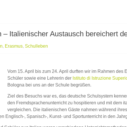
– Italienischer Austausch bereichert de
in
,
Erasmus
,
Schulleben
Vom 15. April bis zum 24. April durften wir im Rahmen de
Schüler sowie eine Lehrerin der
Istituto di Istruzione Supe
Bologna bei uns an der Schule begrüßen.
Ziel des Besuchs war es, das deutsche Schulsystem kenn
den Fremdsprachenunterricht zu hospitieren und mit dem it
vergleichen. Die italienischen Gäste nahmen während ihres
en Englisch-, Spanisch-, Kunst- und Sportunterricht in den Jahr