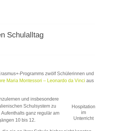
n Schulalltag
s Erasmus+-Programms zwölf Schülerinnen und
riore Maria Montessori – Leonardo da Vinci
aus
enzulernen und insbesondere
alienischen Schulsystem zu
Hospitation
im
 Aufenthalts ganz regulär am
Unterricht
gängen 10 bis 12.