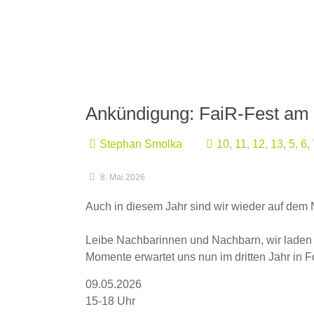
Ankündigung: FaiR-Fest am 
Stephan Smolka
10
,
11
,
12
,
13
,
5
,
6
,
8. Mai 2026
Auch in diesem Jahr sind wir wieder auf dem
Leibe Nachbarinnen und Nachbarn, wir laden e
Momente erwartet uns nun im dritten Jahr in F
09.05.2026
15-18 Uhr