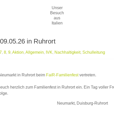
Unser
Besuch
aus
Italien
09.05.26 in Ruhrort
7
,
8
,
9
,
Aktion
,
Allgemein
,
IVK
,
Nachhaltigkeit
,
Schulleitung
 Neumarkt in Ruhrort beim
FaiR-Familienfest
vertreten.
uch herzlich zum Familienfest in Ruhrort ein. Ein Tag voller 
olge.
Neumarkt, Duisburg-Ruhrort