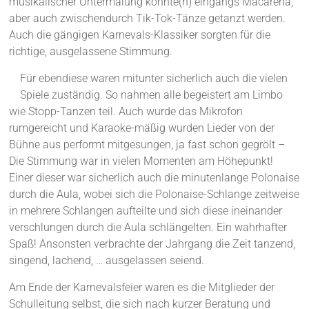
musikalischer Untermalung konnte(n) eingangs Macarena,
aber auch zwischendurch Tik-Tok-Tänze getanzt werden.
Auch die gängigen Karnevals-Klassiker sorgten für die
richtige, ausgelassene Stimmung.
Für ebendiese waren mitunter sicherlich auch die vielen
Spiele zuständig. So nahmen alle begeistert am Limbo
wie Stopp-Tanzen teil. Auch wurde das Mikrofon
rumgereicht und Karaoke-mäßig wurden Lieder von der
Bühne aus performt mitgesungen, ja fast schon gegrölt –
Die Stimmung war in vielen Momenten am Höhepunkt!
Einer dieser war sicherlich auch die minutenlange Polonaise
durch die Aula, wobei sich die Polonaise-Schlange zeitweise
in mehrere Schlangen aufteilte und sich diese ineinander
verschlungen durch die Aula schlängelten. Ein wahrhafter
Spaß! Ansonsten verbrachte der Jahrgang die Zeit tanzend,
singend, lachend, … ausgelassen seiend.
Am Ende der Karnevalsfeier waren es die Mitglieder der
Schulleitung selbst, die sich nach kurzer Beratung und