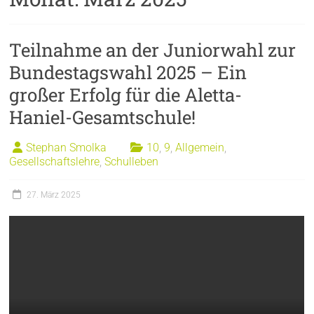
Teilnahme an der Juniorwahl zur
Bundestagswahl 2025 – Ein
großer Erfolg für die Aletta-
Haniel-Gesamtschule!
Stephan Smolka
10
,
9
,
Allgemein
,
Gesellschaftslehre
,
Schulleben
27. März 2025