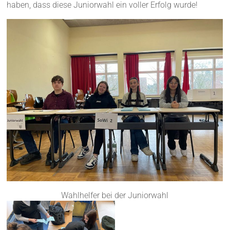
haben, dass diese Juniorwahl ein voller Erfolg wurde!
Wahlhelfer bei der Juniorwahl