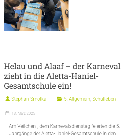
Helau und Alaaf – der Karneval
zieht in die Aletta-Haniel-
Gesamtschule ein!
Stephan Smolka
5
,
Allgemein
,
Schulleben
13. März 2025
Am Veilchen-, dem Karnevalsdienstag feierten die 5.
Jahrgänge der Aletta-Haniel-Gesamtschule in den