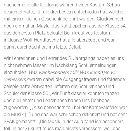
nachdem sie alle Kostüme während einer Kostüm-Schau
gesichtet hatte, für die drei besten entschieden hat, welche
mit einem kleinen Geschenk belohnt wurden. Glückwunsch
noch einmal an Mayla, das Rotkäppchen aus der Klasse 5A,
das den ersten Platz belegte! Dein kreatives Kostüm
inklusive Wolf-Handtasche hat alle überzeugt und war
damit durchdacht bis ins letzte Detail.
Wir Lehrerinnen und Lehrer des 5. Jahrgangs haben es uns
nicht nehmen lassen, im Nachklang Schülermeinungen
einzuholen:
Was war besonders toll? Was könn(t)en wir
verbessern?
waren dabei die Ausgangsfragen und folgende
beispielhafte Antworten lieferten die Schülerinnen und
Schüler der Klasse 5C: „Wir Fünftklässler konnten tanzen
und die Lehrer und Lehrerinnen haben uns Bonbons
zugeworfen.“, „Also besonders toll bei der Karnevalsfeier war
die Musik (…) und das war sehr schön dekoriert und hat sehr
SPAß gemacht!“, „Die Musik in der Aula fand ich besonders
toll. In der Zukunft muss man nichts verbessern, weil das