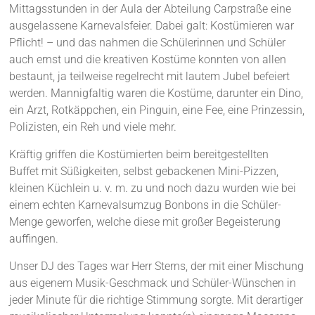
Mittagsstunden in der Aula der Abteilung Carpstraße eine
ausgelassene Karnevalsfeier. Dabei galt: Kostümieren war
Pflicht! – und das nahmen die Schülerinnen und Schüler
auch ernst und die kreativen Kostüme konnten von allen
bestaunt, ja teilweise regelrecht mit lautem Jubel befeiert
werden. Mannigfaltig waren die Kostüme, darunter ein Dino,
ein Arzt, Rotkäppchen, ein Pinguin, eine Fee, eine Prinzessin,
Polizisten, ein Reh und viele mehr.
Kräftig griffen die Kostümierten beim bereitgestellten
Buffet mit Süßigkeiten, selbst gebackenen Mini-Pizzen,
kleinen Küchlein u. v. m. zu und noch dazu wurden wie bei
einem echten Karnevalsumzug Bonbons in die Schüler-
Menge geworfen, welche diese mit großer Begeisterung
auffingen.
Unser DJ des Tages war Herr Sterns, der mit einer Mischung
aus eigenem Musik-Geschmack und Schüler-Wünschen in
jeder Minute für die richtige Stimmung sorgte. Mit derartiger