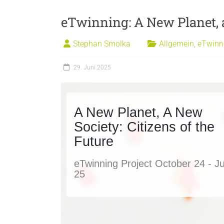
eTwinning: A New Planet, a
Stephan Smolka
Allgemein
,
eTwinn
29. Juni 2025