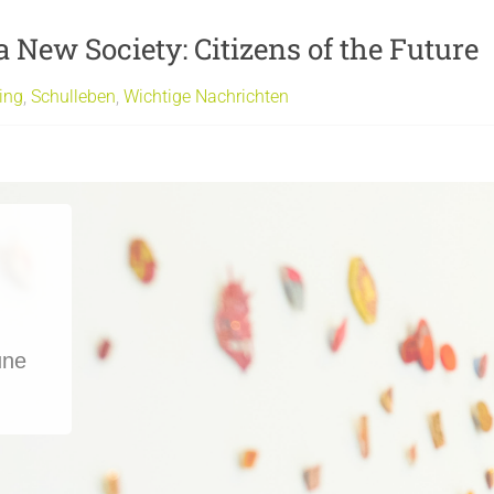
 New Society: Citizens of the Future
ing
,
Schulleben
,
Wichtige Nachrichten