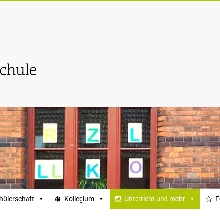
hülerschaft
Kollegium
Unterricht und mehr
F