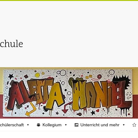
chülerschaft
Kollegium
Unterricht und mehr