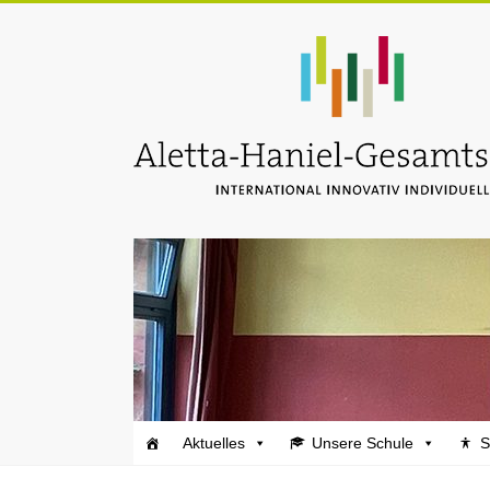
Zum
Inhalt
Aletta-
springen
Haniel-
Gesamtschule
Aktuelles
Unsere Schule
S