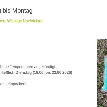
 bis Montag
ben
,
Wichtige Nachrichten
 hohe Temperaturen angekündigt.
ießlich Dienstag (18.06. bis 23.06.2026)
er – einpacken!