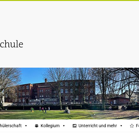
hülerschaft
Kollegium
Unterricht und mehr
F