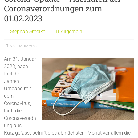
Coronaverordnungen zum
01.02.2023
Stephan Smolka
Allgemein
25. Januar 2023
Am 31. Januar
2023, nach
fast drei
Jahren
Umgang mit
dem
Coronavirus,
läuft die
Coronaverordn
ung aus.
Kurz gefasst betrifft dies ab nächstem Monat vor allem die