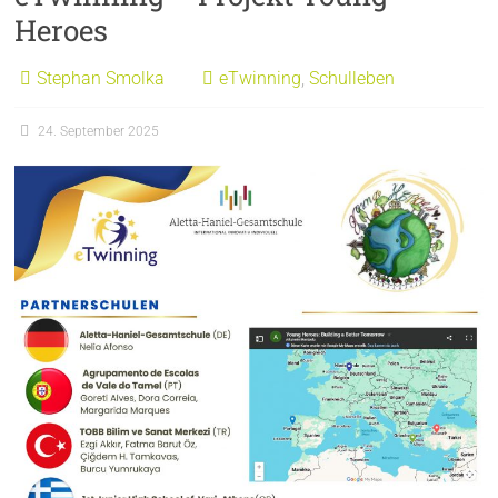
Heroes
Stephan Smolka
eTwinning
,
Schulleben
24. September 2025