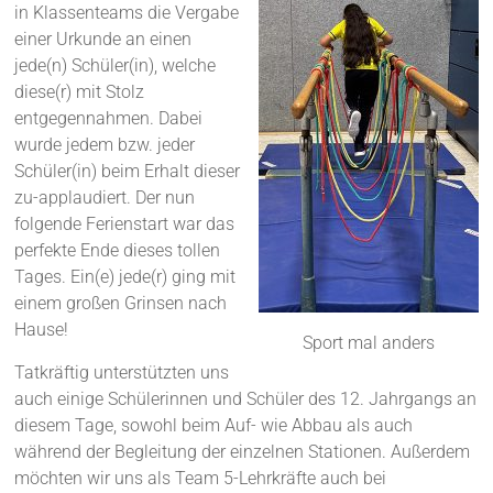
in Klassenteams die Vergabe
einer Urkunde an einen
jede(n) Schüler(in), welche
diese(r) mit Stolz
entgegennahmen. Dabei
wurde jedem bzw. jeder
Schüler(in) beim Erhalt dieser
zu-applaudiert. Der nun
folgende Ferienstart war das
perfekte Ende dieses tollen
Tages. Ein(e) jede(r) ging mit
einem großen Grinsen nach
Hause!
Sport mal anders
Tatkräftig unterstützten uns
auch einige Schülerinnen und Schüler des 12. Jahrgangs an
diesem Tage, sowohl beim Auf- wie Abbau als auch
während der Begleitung der einzelnen Stationen. Außerdem
möchten wir uns als Team 5-Lehrkräfte auch bei