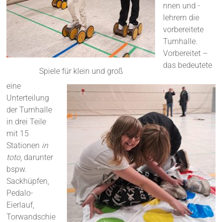
nnen und -
lehrern die
vorbereitete
Turnhalle.
Vorbereitet –
das bedeutete
Spiele für klein und groß
eine
Unterteilung
der Turnhalle
in drei Teile
mit 15
Stationen
in
toto
, darunter
bspw.
Sackhüpfen,
Pedalo-
Eierlauf,
Torwandschie