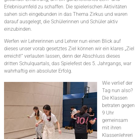
Erlebnisumfeld zu schaffen. Die spielerischen Aktivitäten
sahen sich eingebunden in das Thema Zirkus und waren
darauf ausgelegt, die Schülerinnen und Schüler aktiv
einzubinden.
Werfen wir Lehrerinnen und Lehrer nun einen Blick auf
dieses unser vorab gesetztes Ziel können wir ein klares „Ziel
erreicht!“ verlauten lassen, denn der Abschluss dieses
dritten Schulquartals, das Spielefest des 5. Jahrgangs, war
wahrhaftig ein absoluter Erfolg.
Wie verlief der
Tag nun also?
Die Klassen
betraten gegen
9 Uhr
gemeinsam
mit ihren
Klassenlehreri