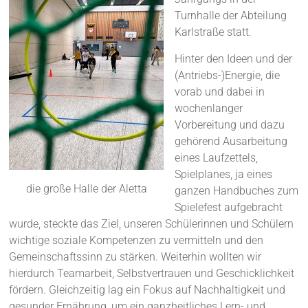
Turnhalle der Abteilung
Karlstraße statt.
Hinter den Ideen und der
(Antriebs-)Energie, die
vorab und dabei in
wochenlanger
Vorbereitung und dazu
gehörend Ausarbeitung
eines Laufzettels,
Spielplanes, ja eines
die große Halle der Aletta
ganzen Handbuches zum
Spielefest aufgebracht
wurde, steckte das Ziel, unseren Schülerinnen und Schülern
wichtige soziale Kompetenzen zu vermitteln und den
Gemeinschaftssinn zu stärken. Weiterhin wollten wir
hierdurch Teamarbeit, Selbstvertrauen und Geschicklichkeit
fördern. Gleichzeitig lag ein Fokus auf Nachhaltigkeit und
gesunder Ernährung, um ein ganzheitliches Lern- und