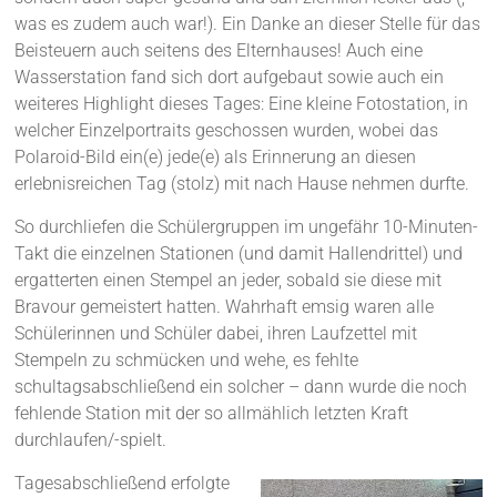
was es zudem auch war!). Ein Danke an dieser Stelle für das
Beisteuern auch seitens des Elternhauses! Auch eine
Wasserstation fand sich dort aufgebaut sowie auch ein
weiteres Highlight dieses Tages: Eine kleine Fotostation, in
welcher Einzelportraits geschossen wurden, wobei das
Polaroid-Bild ein(e) jede(e) als Erinnerung an diesen
erlebnisreichen Tag (stolz) mit nach Hause nehmen durfte.
So durchliefen die Schülergruppen im ungefähr 10-Minuten-
Takt die einzelnen Stationen (und damit Hallendrittel) und
ergatterten einen Stempel an jeder, sobald sie diese mit
Bravour gemeistert hatten. Wahrhaft emsig waren alle
Schülerinnen und Schüler dabei, ihren Laufzettel mit
Stempeln zu schmücken und wehe, es fehlte
schultagsabschließend ein solcher – dann wurde die noch
fehlende Station mit der so allmählich letzten Kraft
durchlaufen/-spielt.
Tagesabschließend erfolgte