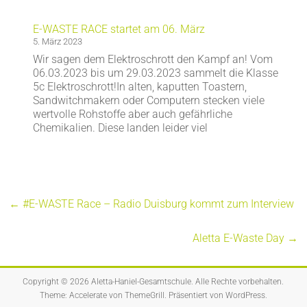
E-WASTE RACE startet am 06. März
5. März 2023
Wir sagen dem Elektroschrott den Kampf an! Vom
06.03.2023 bis um 29.03.2023 sammelt die Klasse
5c Elektroschrott!In alten, kaputten Toastern,
Sandwitchmakern oder Computern stecken viele
wertvolle Rohstoffe aber auch gefährliche
Chemikalien. Diese landen leider viel
←
#E-WASTE Race – Radio Duisburg kommt zum Interview
Aletta E-Waste Day
→
Copyright © 2026
Aletta-Haniel-Gesamtschule
. Alle Rechte vorbehalten.
Theme:
Accelerate
von ThemeGrill. Präsentiert von
WordPress
.