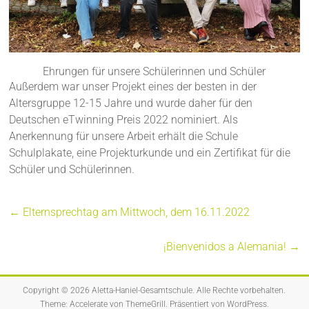
Ehrungen für unsere Schülerinnen und Schüler
Außerdem war unser Projekt eines der besten in der
Altersgruppe 12-15 Jahre und wurde daher für den
Deutschen eTwinning Preis 2022 nominiert. Als
Anerkennung für unsere Arbeit erhält die Schule
Schulplakate, eine Projekturkunde und ein Zertifikat für die
Schüler und Schülerinnen.
←
Elternsprechtag am Mittwoch, dem 16.11.2022
¡Bienvenidos a Alemania!
→
Copyright © 2026
Aletta-Haniel-Gesamtschule
. Alle Rechte vorbehalten.
Theme:
Accelerate
von ThemeGrill. Präsentiert von
WordPress
.