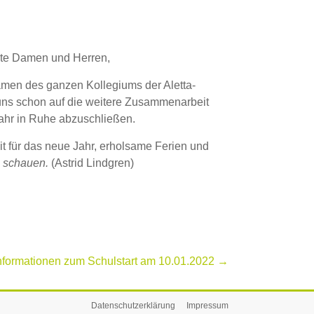
hrte Damen und Herren,
Namen des ganzen Kollegiums der Aletta-
 uns schon auf die weitere Zusammenarbeit
Jahr in Ruhe abzuschließen.
t für das neue Jahr, erholsame Ferien und
u schauen.
(Astrid Lindgren)
nformationen zum Schulstart am 10.01.2022
→
Datenschutzerklärung
Impressum