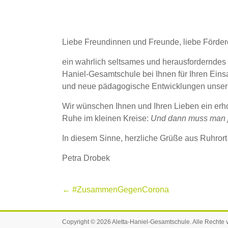
Liebe Freundinnen und Freunde, liebe Förder
ein wahrlich seltsames und herausforderndes 
Haniel-Gesamtschule bei Ihnen für Ihren Eins
und neue pädagogische Entwicklungen unserer 
Wir wünschen Ihnen und Ihren Lieben ein erho
Ruhe im kleinen Kreise:
Und dann muss man ja
In diesem Sinne, herzliche Grüße aus Ruhrort
Petra Drobek
←
#ZusammenGegenCorona
Copyright © 2026
Aletta-Haniel-Gesamtschule
. Alle Rechte 