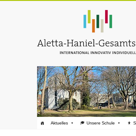
Zum
Inhalt
Aletta-
springen
Haniel-
Gesamtschule
Aktuelles
Unsere Schule
S