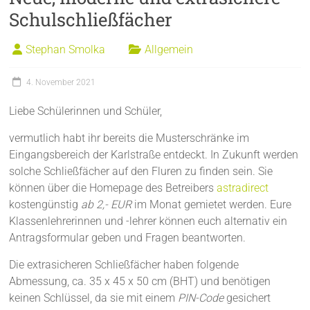
Schulschließfächer
Stephan Smolka
Allgemein
4. November 2021
Liebe Schülerinnen und Schüler,
vermutlich habt ihr bereits die Musterschränke im
Eingangsbereich der Karlstraße entdeckt. In Zukunft werden
solche Schließfächer auf den Fluren zu finden sein. Sie
können über die Homepage des Betreibers
astradirect
kostengünstig
ab 2,- EUR
im Monat gemietet werden. Eure
Klassenlehrerinnen und -lehrer können euch alternativ ein
Antragsformular geben und Fragen beantworten.
Die extrasicheren Schließfächer haben folgende
Abmessung, ca. 35 x 45 x 50 cm (BHT) und benötigen
keinen Schlüssel, da sie mit einem
PIN-Code
gesichert