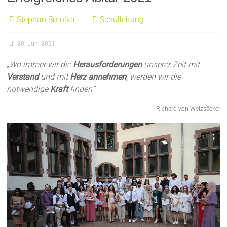
Stephan Smolka
Schulleitung
20. Juni 2021
„Wo immer wir die
Herausforderungen
unserer Zeit mit
Verstand
und mit
Herz annehmen
, werden wir die
notwendige
Kraft
finden
.“
Richard von Weizsäcker