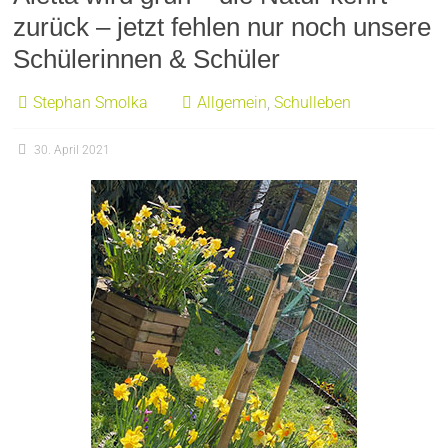
zurück – jetzt fehlen nur noch unsere
Schülerinnen & Schüler
Stephan Smolka
Allgemein
,
Schulleben
30. April 2021