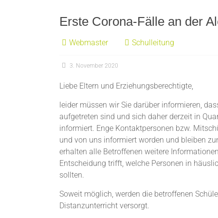
Erste Corona-Fälle an der A
Webmaster
Schulleitung
3. November 2020
Liebe Eltern und Erziehungsberechtigte,
leider müssen wir Sie darüber informieren, das
aufgetreten sind und sich daher derzeit in Qu
informiert. Enge Kontaktpersonen bzw. Mitsc
und von uns informiert worden und bleiben z
erhalten alle Betroffenen weitere Information
Entscheidung trifft, welche Personen in häus
sollten.
Soweit möglich, werden die betroffenen Schüler
Distanzunterricht versorgt.