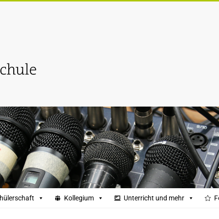
hülerschaft
Kollegium
Unterricht und mehr
F