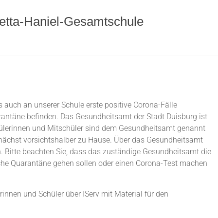
letta-Haniel-Gesamtschule
s auch an unserer Schule erste positive Corona-Fälle
arantäne befinden. Das Gesundheitsamt der Stadt Duisburg ist
hülerinnen und Mitschüler sind dem Gesundheitsamt genannt
unächst vorsichtshalber zu Hause. Über das Gesundheitsamt
en. Bitte beachten Sie, dass das zuständige Gesundheitsamt die
liche Quarantäne gehen sollen oder einen Corona-Test machen
innen und Schüler über IServ mit Material für den