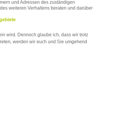
ummern und Adressen des zuständigen
 des weiteren Verhaltens beraten und darüber
ogebiete
ein wird. Dennoch glaube ich, dass wir trotz
ntreten, werden wir euch und Sie umgehend