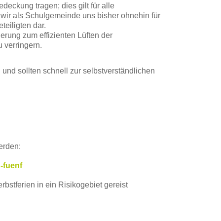
kung tragen; dies gilt für alle
 wir als Schulgemeinde uns bisher ohnehin für
teiligten dar.
rung zum effizienten Lüften der
 verringern.
und sollten schnell zur selbstverständlichen
erden:
-fuenf
stferien in ein Risikogebiet gereist