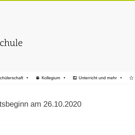
chülerschaft
Kollegium
Unterricht und mehr
htsbeginn am 26.10.2020