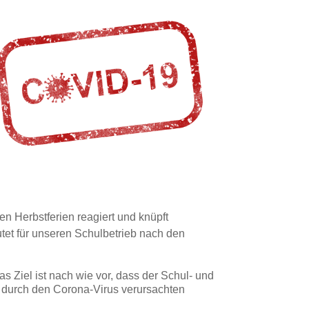
n Herbstferien reagiert und knüpft
et für unseren Schulbetrieb nach den
s Ziel ist nach wie vor, dass der Schul- und
em durch den Corona-Virus verursachten