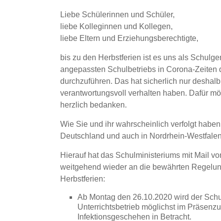
Liebe Schülerinnen und Schüler,
liebe Kolleginnen und Kollegen,
liebe Eltern und Erziehungsberechtigte,
bis zu den Herbstferien ist es uns als Schul
angepassten Schulbetriebs in Corona-Zeiten d
durchzuführen. Das hat sicherlich nur deshalb s
verantwortungsvoll verhalten haben. Dafür mö
herzlich bedanken.
Wie Sie und ihr wahrscheinlich verfolgt haben
Deutschland und auch in Nordrhein-Westfalen i
Hierauf hat das Schulministeriums mit Mail v
weitgehend wieder an die bewährten Regelung
Herbstferien:
Ab Montag den 26.10.2020 wird der Schulb
Unterrichtsbetrieb möglichst im Präsenzun
Infektionsgeschehen in Betracht.