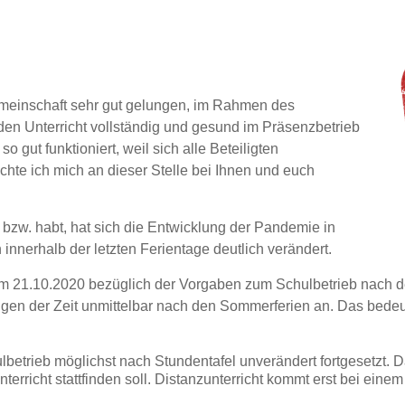
gemeinschaft sehr gut gelungen, im Rahmen des
en Unterricht vollständig und gesund im Präsenzbetrieb
o gut funktioniert, weil sich alle Beteiligten
chte ich mich an dieser Stelle bei Ihnen und euch
 bzw. habt, hat sich die Entwicklung der Pandemie in
nnerhalb der letzten Ferientage deutlich verändert.
om 21.10.2020 bezüglich der Vorgaben zum Schulbetrieb nach de
en der Zeit unmittelbar nach den Sommerferien an. Das bedeut
etrieb möglichst nach Stundentafel unverändert fortgesetzt. Da
terricht stattfinden soll. Distanzunterricht kommt erst bei ein