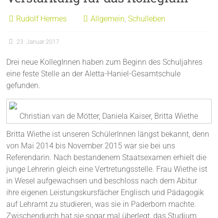
Rudolf Hermes
Allgemein
,
Schulleben
23. Januar 2017
Drei neue KollegInnen haben zum Beginn des Schuljahres
eine feste Stelle an der Aletta-Haniel-Gesamtschule
gefunden.
Christian van de Mötter, Daniela Kaiser, Britta Wiethe
Britta Wiethe ist unseren SchülerInnen längst bekannt, denn
von Mai 2014 bis November 2015 war sie bei uns
Referendarin. Nach bestandenem Staatsexamen erhielt die
junge Lehrerin gleich eine Vertretungsstelle. Frau Wiethe ist
in Wesel aufgewachsen und beschloss nach dem Abitur
ihre eigenen Leistungskursfächer Englisch und Pädagogik
auf Lehramt zu studieren, was sie in Paderborn machte.
Zwischendurch hat sie sogar mal überlegt, das Studium