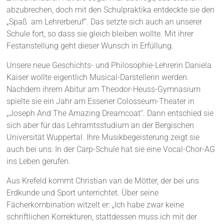
abzubrechen, doch mit den Schulpraktika entdeckte sie den
„Spaß am Lehrerberuf“. Das setzte sich auch an unserer
Schule fort, so dass sie gleich bleiben wollte. Mit ihrer
Festanstellung geht dieser Wunsch in Erfüllung.
Unsere neue Geschichts- und Philosophie-Lehrerin Daniela
Kaiser wollte eigentlich Musical-Darstellerin werden.
Nachdem ihrem Abitur am Theodor-Heuss-Gymnasium
spielte sie ein Jahr am Essener Colosseum-Theater in
„Joseph And The Amazing Dreamcoat“. Dann entschied sie
sich aber für das Lehramtsstudium an der Bergischen
Universität Wuppertal. Ihre Musikbegeisterung zeigt sie
auch bei uns: In der Carp-Schule hat sie eine Vocal-Chor-AG
ins Leben gerufen.
Aus Krefeld kommt Christian van de Mötter, der bei uns
Erdkunde und Sport unterrichtet. Über seine
Fächerkombination witzelt er: „Ich habe zwar keine
schriftlichen Korrekturen, stattdessen muss ich mit der