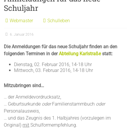
Schuljahr
Webmaster
Schulleben
6. Januar 2016
Die Anmeldungen für das neue Schuljahr finden an den
folgenden Terminen in der
Abteilung Karlstraße
statt:
Dienstag, 02. Februar 2016, 14-18 Uhr
Mittwoch, 03. Februar 2016, 14-18 Uhr
Mitzubringen sind…
… der Anmeldevordrucksatz,
… Geburtsurkunde
oder
Familienstammbuch
oder
Personalausweis,
… und das Zeugnis des 1. Halbjahres (vorzulegen im
Original)
mit
Schulformempfehlung.