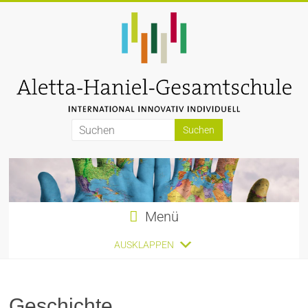
Zum
Inhalt
springen
Aletta-
Haniel-
Gesamtschule
Menü
AUSKLAPPEN
Geschichte