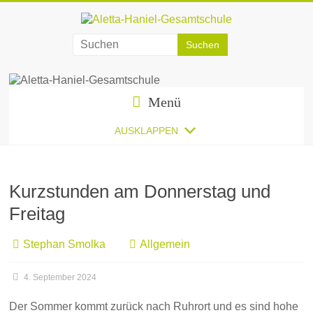
Zum
Inhalt
springen
Aletta-
Haniel-
Gesamtschule
Menü
AUSKLAPPEN
Kurzstunden am Donnerstag und
Freitag
Stephan Smolka
Allgemein
4. September 2024
Der Sommer kommt zurück nach Ruhrort und es sind hohe