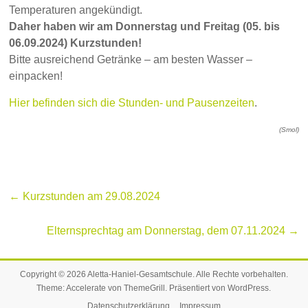
Temperaturen angekündigt.
Daher haben wir am Donnerstag und Freitag (05. bis
06.09.2024) Kurzstunden!
Bitte ausreichend Getränke – am besten Wasser –
einpacken!
Hier befinden sich die Stunden- und Pausenzeiten
.
(Smol)
←
Kurzstunden am 29.08.2024
Elternsprechtag am Donnerstag, dem 07.11.2024
→
Copyright © 2026
Aletta-Haniel-Gesamtschule
. Alle Rechte vorbehalten.
Theme:
Accelerate
von ThemeGrill. Präsentiert von
WordPress
.
Datenschutzerklärung
Impressum