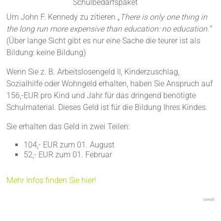
Schulbedarfspaket
Um John F. Kennedy zu zitieren
„There is only one thing in
the long run more expensive than education: no education.“ ‍
(Über lange Sicht gibt es nur eine Sache die teurer ist als
Bildung: keine Bildung)
Wenn Sie z. B. Arbeitslosengeld II, Kinderzuschlag,
Sozialhilfe oder Wohngeld erhalten, haben Sie Anspruch auf
156,-EUR pro Kind und Jahr für das dringend benötigte
Schulmaterial. Dieses Geld ist für die Bildung Ihres Kindes.
Sie erhalten das Geld in zwei Teilen:
104,- EUR zum 01. August
52,- EUR zum 01. Februar
Mehr Infos finden Sie hier!
(smol)